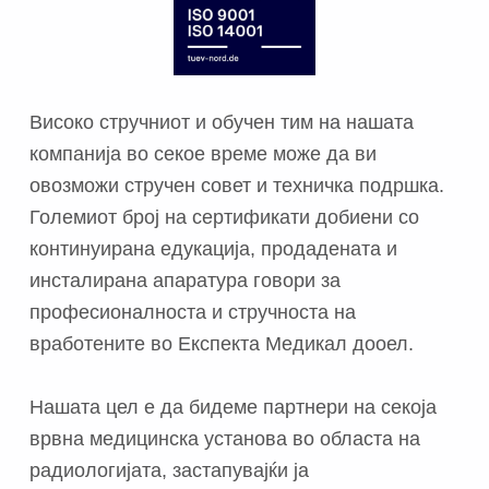
Високо стручниот и обучен тим на нашата
компанија во секое време може да ви
овозможи стручен совет и техничка подршка.
Големиот број на сертификати добиени со
континуирана едукација, продадената и
инсталирана апаратура говори за
професионалноста и стручноста на
вработените во Експекта Медикал дооел.
Нашата цел е да бидеме партнери на секоја
врвна медицинска установа во областа на
радиологијата, застапувајќи ја