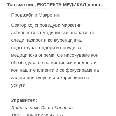
Тоа сме ние, ЕКСПЕКТА МЕДИКАЛ дооел.
Продажба и Макретинг
Сектор кој спроведува маркетинг
активности за медицински апарати, го
следи пазарот и конкуренцијата,
подготвува тендери и понуди за
медицинска опрема. Се насочуваме кон
обезбедување на вистински вредности
кон нашите клиенти и се фокусираме на
задоволни купувачи и корисници на
услуги.
Управител:
Дипл.ел.инж. Сашо Караџов
Тел.: +389 (0)2 3097 767