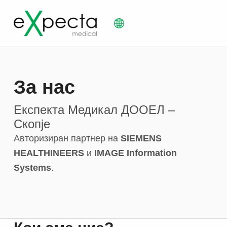
eXpecta Medical
За нас
Експекта Медикал ДООЕЛ –
Скопје
Авторизиран партнер на
SIEMENS
HEALTHINEERS
и
IMAGE Information
Systems
.