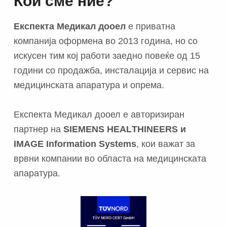
Кои сме ние?
Експекта Медикал дооел
е приватна
компанија оформена во 2013 година, но со
искусен тим кој работи заедно повеќе од 15
години со продажба, инсталација и сервис на
медицинската апаратура и опрема.
Експекта Медикал дооел е авторизиран
партнер на
SIEMENS
HEAL
THINEERS
и
IMAGE Information Systems
, кои важат за
врвни компании во областа на медицинската
апаратура.