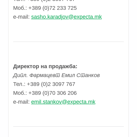
Моб.: +389 (0)72 233 725
e-mail:
sasho.karadjov@expecta.mk
Директор на продажба:
Дипл. Фармацевт Емил Станков
Тел.: +389 (0)2 3097 767
Моб.: +389 (0)70 306 206
e-mail:
emil.stankov@expecta.mk