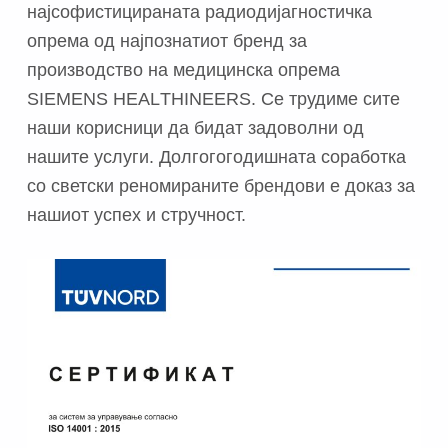
најсофистицираната радиодијагностичка
опрема од најпознатиот бренд за
производство на медицинска опрема
SIEMENS
HEAL
THINEERS
. Се трудиме сите
наши корисници да бидат задоволни од
нашите услуги. Долгогогодишната соработка
со светски реномираните брендови е доказ за
нашиот успех и стручност.